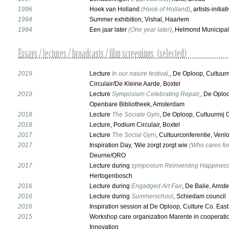
1996
Hoek van Holland
(Hook of Holland)
, artists-initi
1994
Summer exhibition, Vishal, Haarlem
1994
Een jaar later
(One year later)
, Helmond Municip
2019
Lecture
In our nature festival,
, De Oploop, Cultuur
Circulair/De Kleine Aarde, Boxtel
2019
Lecture
Symposium Celebrating Repair,
, De Oploo
Openbare Bibliotheek, Amsterdam
2018
Lecture
The Sociale Gym
, De Oploop, Cultuurmij 
2018
Lecture, Podium Circulair, Boxtel
2017
Lecture
The Social Gym
, Cultuurconferentie, Venl
2017
Inspiration Day, 'Wie zorgt zorgt wie
(Who cares fo
Deurne/ORO
2017
Lecture during
symposium Reinventing Happines
Hertogenbosch
2016
Lecture during
Engadged Art Fair
, De Balie, Amst
2016
Lecture during
Summerschool
, Schiedam council
2016
Inspiration session at De Oploop, Culture Co. East,
2015
Workshop care organization Marente in cooperatio
Innovation