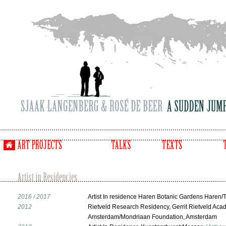
2016 / 2017
Artist In residence Haren Botanic Gardens Haren/
2012
Rietveld Research Residency, Gerrit Rietveld Acad
Amsterdam/Mondriaan Foundation, Amsterdam