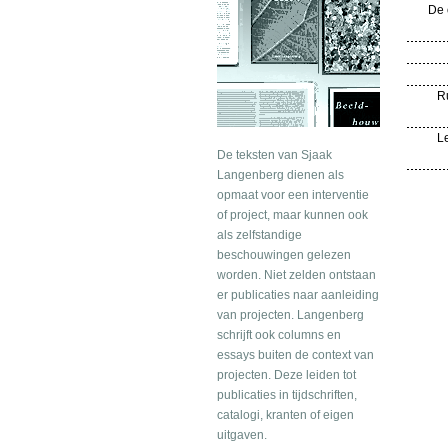
De 
Ru
L
De teksten van Sjaak
Langenberg dienen als
opmaat voor een interventie
of project, maar kunnen ook
als zelfstandige
beschouwingen gelezen
worden. Niet zelden ontstaan
er publicaties naar aanleiding
van projecten. Langenberg
schrijft ook columns en
essays buiten de context van
projecten. Deze leiden tot
publicaties in tijdschriften,
catalogi, kranten of eigen
uitgaven.