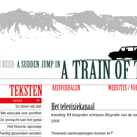
tekst
'Zo doen wij dat'
We educate one another
Inleiding '84 biografen schrijven Biografie van de v
De onmacht van het getal
2006
Het Noorse sprookje
Aardig gevonden worden
"Hoeveel cameraploegen komen er?"