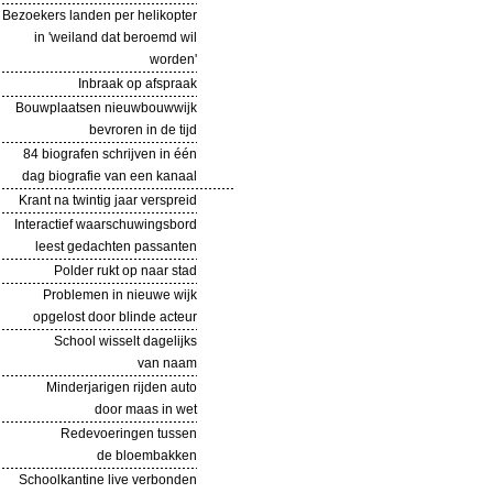
Bezoekers landen per helikopter
in 'weiland dat beroemd wil
worden'
Inbraak op afspraak
Bouwplaatsen nieuwbouwwijk
bevroren in de tijd
84 biografen schrijven in één
dag biografie van een kanaal
Krant na twintig jaar verspreid
Interactief waarschuwingsbord
leest gedachten passanten
Polder rukt op naar stad
Problemen in nieuwe wijk
opgelost door blinde acteur
School wisselt dagelijks
van naam
Minderjarigen rijden auto
door maas in wet
Redevoeringen tussen
de bloembakken
Schoolkantine live verbonden