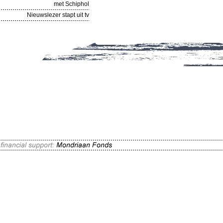
met Schiphol
Nieuwslezer stapt uit tv