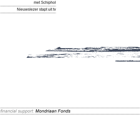
met Schiphol
Nieuwslezer stapt uit tv