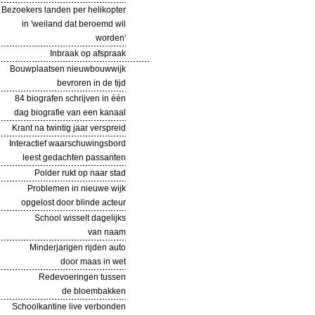
Bezoekers landen per helikopter
in 'weiland dat beroemd wil
worden'
Inbraak op afspraak
Bouwplaatsen nieuwbouwwijk
bevroren in de tijd
84 biografen schrijven in één
dag biografie van een kanaal
Krant na twintig jaar verspreid
Interactief waarschuwingsbord
leest gedachten passanten
Polder rukt op naar stad
Problemen in nieuwe wijk
opgelost door blinde acteur
School wisselt dagelijks
van naam
Minderjarigen rijden auto
door maas in wet
Redevoeringen tussen
de bloembakken
Schoolkantine live verbonden