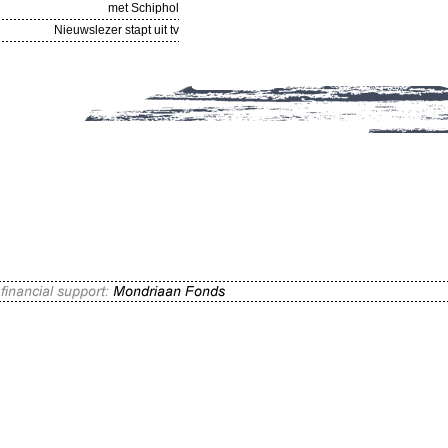
met Schiphol
Nieuwslezer stapt uit tv